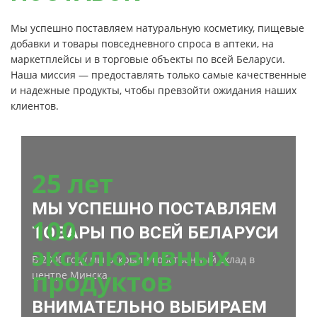
Мы успешно поставляем натуральную косметику, пищевые
добавки и товары повседневного спроса в аптеки, на
маркетплейсы и в торговые объекты по всей Беларуси.
Наша миссия — предоставлять только самые качественные
и надежные продукты, чтобы превзойти ожидания наших
клиентов.
25 лет
МЫ УСПЕШНО ПОСТАВЛЯЕМ
100
ТОВАРЫ ПО ВСЕЙ БЕЛАРУСИ
эксклюзивных
В 2000 году мы открыли собственный склад в
продуктов
центре Минска.
ВНИМАТЕЛЬНО ВЫБИРАЕМ